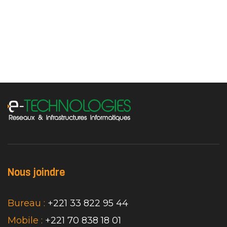
Nous joindre
Bureau :
+221 33 822 95 44
Mobile :
+221 70 838 18 01