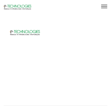
Accueil
Nos Services
Produits
E-Shop
Nous Contacter
FR | EN →